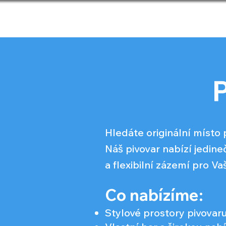
ÚVOD
NAŠE PIVA
O
Hledáte originální místo 
Náš pivovar nabízí jedin
a flexibilní zázemí pro Va
Co nabízíme:
Stylové prostory pivovar