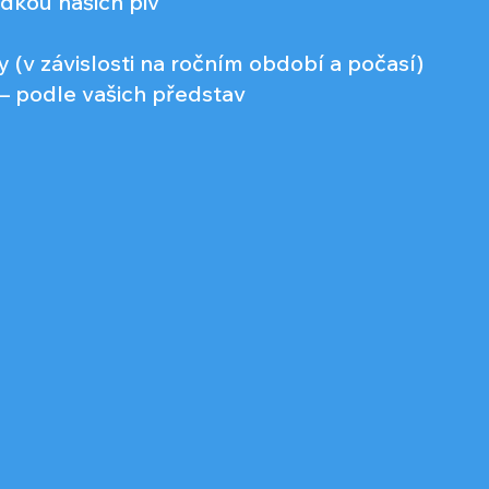
ídkou našich piv
ry (v závislosti na ročním období a počasí)
– podle vašich představ