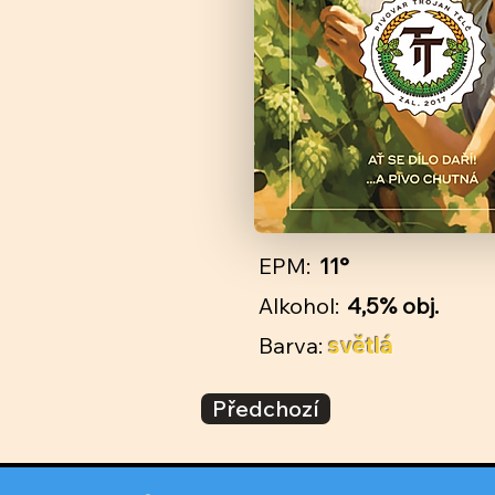
EPM:
11°
Alkohol:
4,5% obj.
Barva:
světlá
Předchozí