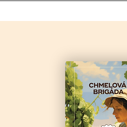
ÚVOD
NAŠE PIVA
O