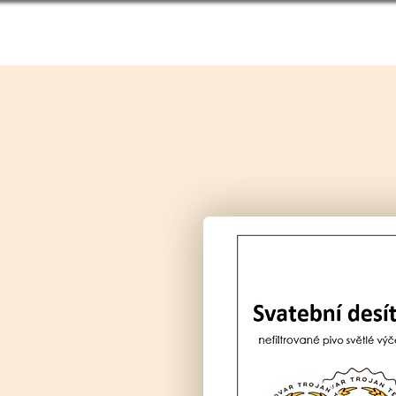
ÚVOD
NAŠE PIVA
O