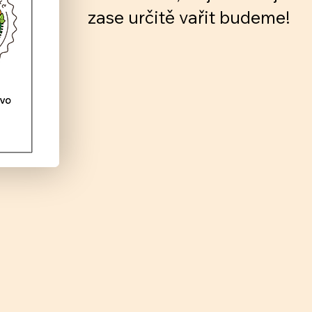
zase určitě vařit budeme!