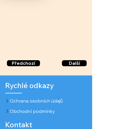
Předchozí
Další
Rychlé odkazy
Ochrana osobních údajů
Obchodní podmínky
Kontakt