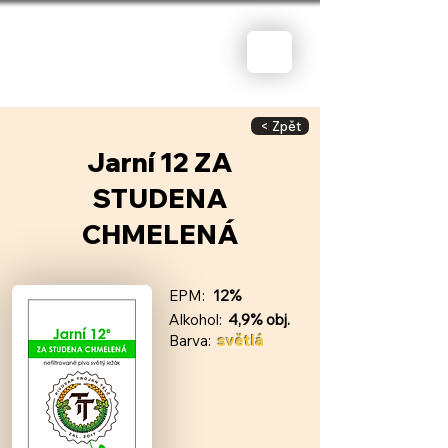
< Zpět
Jarní 12 ZA
STUDENA
CHMELENÁ
EPM:
12%
Alkohol:
4,9% obj.
Barva:
světlá