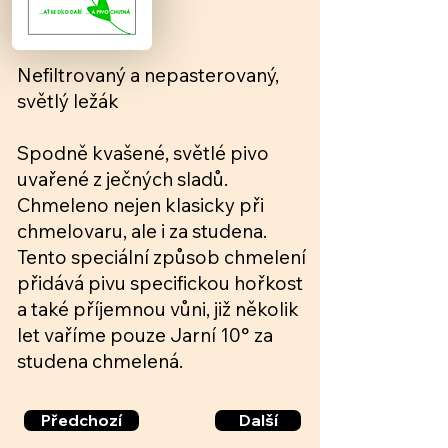
Nefiltrovaný a nepasterovaný,
světlý ležák
Spodně kvašené, světlé pivo
uvařené z ječných sladů.
Chmeleno nejen klasicky při
chmelovaru, ale i za studena.
Tento speciální způsob chmelení
přidává pivu specifickou hořkost
a také příjemnou vůni, již několik
let vaříme pouze Jarní 10° za
studena chmelená.
Předchozí
Další